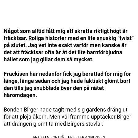
Något som alltid fått mig att skratta riktigt högt är
fräckisar. Roliga historier med en lite snuskig ”twist”
på slutet.
Jag vet inte exakt varför men kanske är
det att fräckisar ofta är åt det lite barnförbjudna
hållet som jag gillar dem så mycket.
Fräckisen här nedanför fick jag berättad för mig för
länge, länge sedan och jag hade faktiskt glömt bort
den tills jag snubblade över den på nätet
häromdagen.
Bonden Birger hade tagit med sig gårdens dräng ut
för att plöja åkern. Men väl framme upptäcker Birger
att drängen glömt ta med Birgers stövlar.