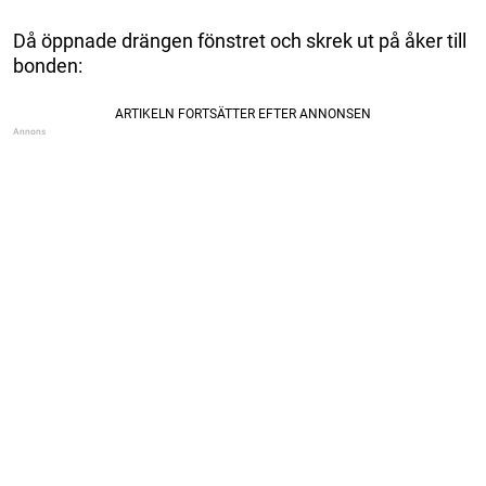
Då öppnade drängen fönstret och skrek ut på åker till
bonden: