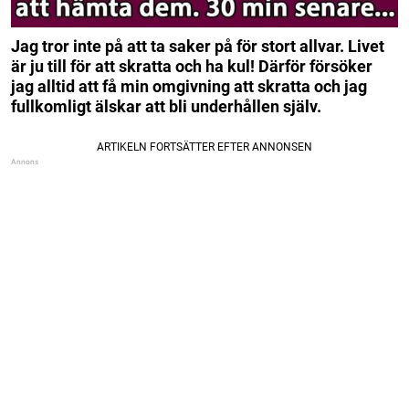
Jag tror inte på att ta saker på för stort allvar. Livet
är ju till för att skratta och ha kul! Därför försöker
jag alltid att få min omgivning att skratta och jag
fullkomligt älskar att bli underhållen själv.