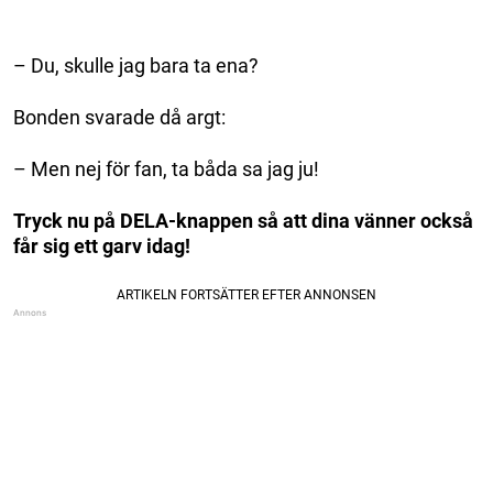
– Du, skulle jag bara ta ena?
Bonden svarade då argt:
– Men nej för fan, ta båda sa jag ju!
Tryck nu på DELA-knappen så att dina vänner också
får sig ett garv idag!