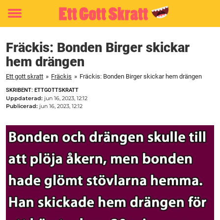
Toggle
menu
Fräckis: Bonden Birger skickar
hem drängen
Ett gott skratt
»
Fräckis
»
Fräckis: Bonden Birger skickar hem drängen
SKRIBENT: ETTGOTTSKRATT
Uppdaterad:
jun 16, 2023, 12:12
Publicerad:
jun 16, 2023, 12:12