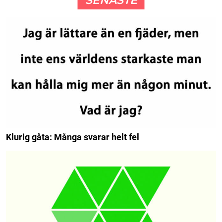
SENASTE
Klurig gåta: Många svarar helt fel