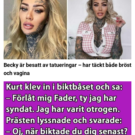
Becky är besatt av tatueringar – har täckt både bröst
och vagina