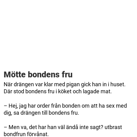
Mötte bondens fru
När drängen var klar med pigan gick han in i huset.
Där stod bondens fru i köket och lagade mat.
– Hej, jag har order från bonden om att ha sex med
dig, sa drängen till bondens fru.
– Men va, det har han väl ändå inte sagt? utbrast
bondfrun förvånat.