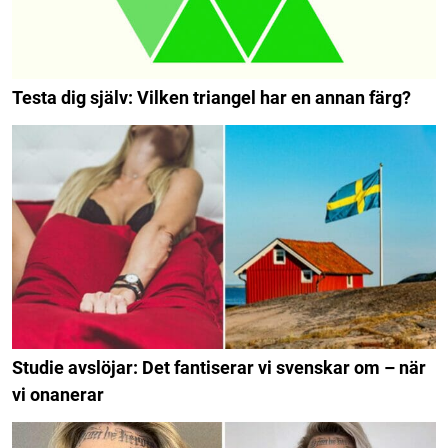
Testa dig själv: Vilken triangel har en annan färg?
Studie avslöjar: Det fantiserar vi svenskar om – när
vi onanerar