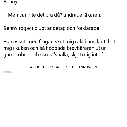
Benny.
– Men var inte det bra då? undrade läkaren.
Benny tog ett djupt andetag och förklarade.
– Jo visst, men frugan sket mig rakt i ansiktet, bet
mig i kuken och så hoppade brevbäraren ut ur
garderoben och skrek ”snälla, skjut mig inte!”