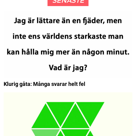
SENASTE
Klurig gåta: Många svarar helt fel