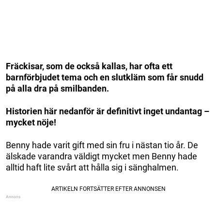
Fräckisar, som de också kallas, har ofta ett
barnförbjudet tema och en slutkläm som får snudd
på alla dra på smilbanden.
Historien här nedanför är definitivt inget undantag –
mycket nöje!
Benny hade varit gift med sin fru i nästan tio år. De
älskade varandra väldigt mycket men Benny hade
alltid haft lite svårt att hålla sig i sänghalmen.