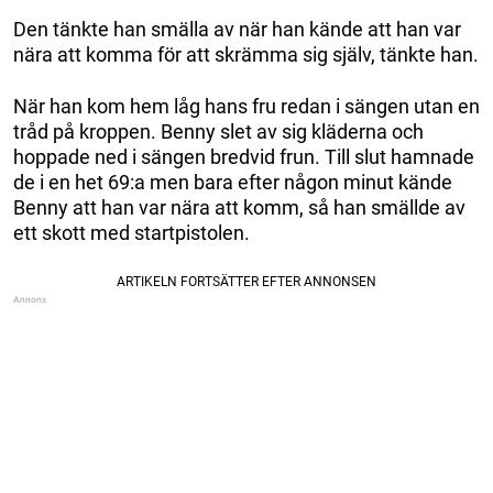
Den tänkte han smälla av när han kände att han var
nära att komma för att skrämma sig själv, tänkte han.
När han kom hem låg hans fru redan i sängen utan en
tråd på kroppen. Benny slet av sig kläderna och
hoppade ned i sängen bredvid frun. Till slut hamnade
de i en het 69:a men bara efter någon minut kände
Benny att han var nära att komm, så han smällde av
ett skott med startpistolen.