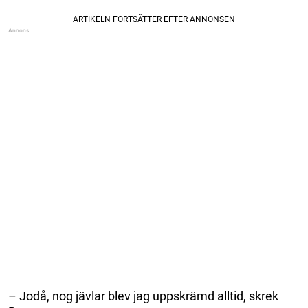
– Jodå, nog jävlar blev jag uppskrämd alltid, skrek