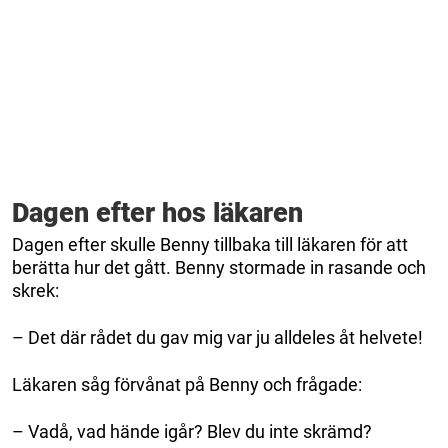
Dagen efter hos läkaren
Dagen efter skulle Benny tillbaka till läkaren för att
berätta hur det gått. Benny stormade in rasande och
skrek:
– Det där rådet du gav mig var ju alldeles åt helvete!
Läkaren såg förvånat på Benny och frågade:
– Vadå, vad hände igår? Blev du inte skrämd?