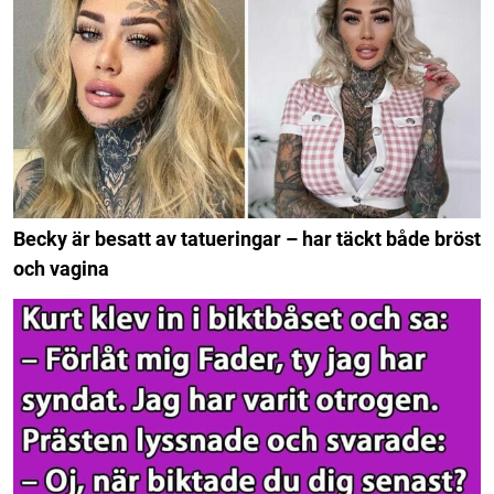
Becky är besatt av tatueringar – har täckt både bröst
och vagina