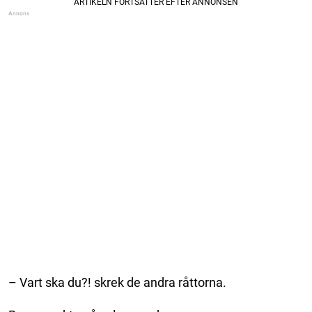
– Vart ska du?! skrek de andra råttorna.