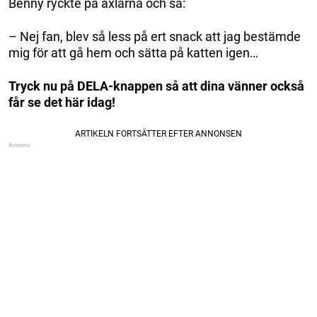
Benny ryckte på axlarna och sa:
– Nej fan, blev så less på ert snack att jag bestämde
mig för att gå hem och sätta på katten igen…
Tryck nu på DELA-knappen så att dina vänner också
får se det här idag!