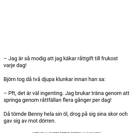
– Jag är så modig att jag käkar råttgift till frukost
varje dag!
Björn tog då två djupa klunkar innan han sa:
– Pft, det är väl ingenting. Jag brukar träna genom att
springa genom råttfällan flera gånger per dag!
Då tömde Benny hela sin öl, drog på sig sina skor och
gav sig av mot dörren.