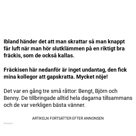
Ibland händer det att man skrattar så man knappt
får luft när man hör slutklämmen på en riktigt bra
fräckis, som de också kallas.
Fräckisen här nedanför är inget undantag, den fick
mina kollegor att gapskratta. Mycket nöje!
Det var en gång tre små råttor: Bengt, Björn och
Benny. De tillbringade alltid hela dagarna tillsammans
och de var verkligen bästa vänner.