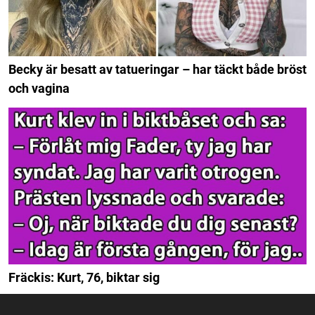
Becky är besatt av tatueringar – har täckt både bröst
och vagina
Fräckis: Kurt, 76, biktar sig