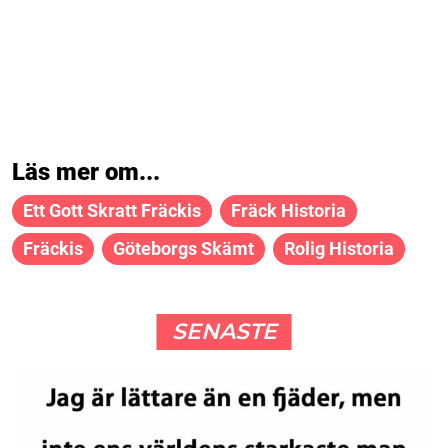
Läs mer om...
Ett Gott Skratt Fräckis
Fräck Historia
Fräckis
Göteborgs Skämt
Rolig Historia
SENASTE