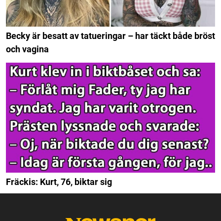
Becky är besatt av tatueringar – har täckt både bröst
och vagina
Fräckis: Kurt, 76, biktar sig