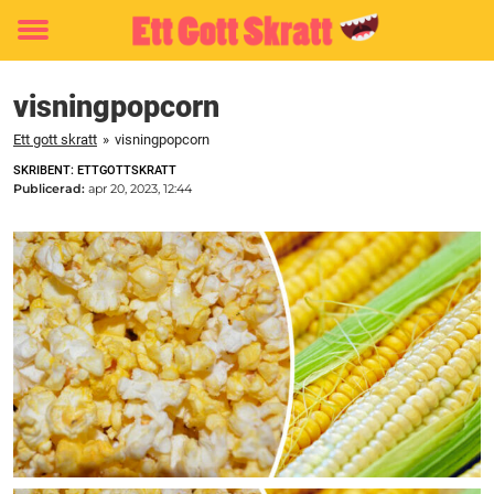
Toggle
menu
visningpopcorn
Ett gott skratt
»
visningpopcorn
SKRIBENT: ETTGOTTSKRATT
Publicerad:
apr 20, 2023, 12:44