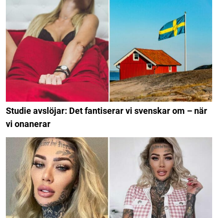
Studie avslöjar: Det fantiserar vi svenskar om – när
vi onanerar