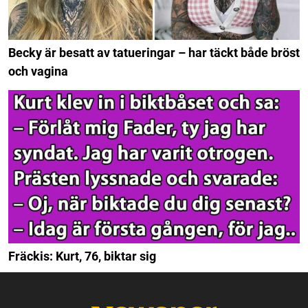
Becky är besatt av tatueringar – har täckt både bröst
och vagina
Fräckis: Kurt, 76, biktar sig