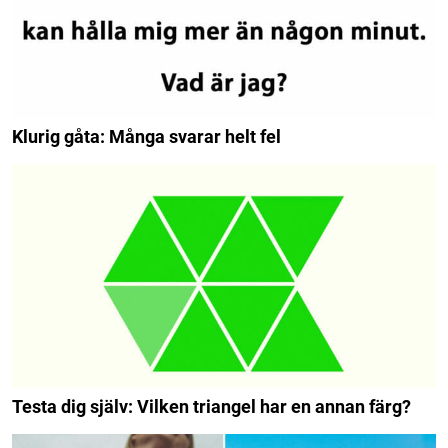
Klurig gåta: Många svarar helt fel
Testa dig själv: Vilken triangel har en annan färg?