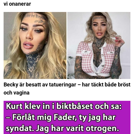
vi onanerar
Becky är besatt av tatueringar – har täckt både bröst
och vagina