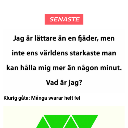
SENASTE
Klurig gåta: Många svarar helt fel