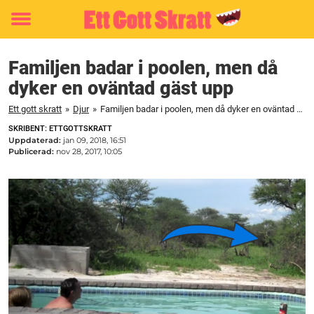
Toggle
menu
Familjen badar i poolen, men då
dyker en oväntad gäst upp
Ett gott skratt
»
Djur
»
Familjen badar i poolen, men då dyker en oväntad gäst upp
SKRIBENT: ETTGOTTSKRATT
Uppdaterad:
jan 09, 2018, 16:51
Publicerad:
nov 28, 2017, 10:05