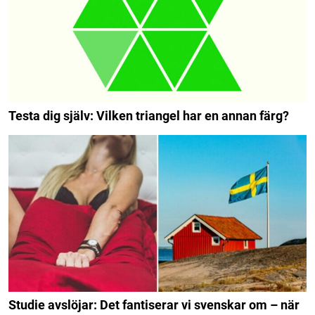
Testa dig själv: Vilken triangel har en annan färg?
Studie avslöjar: Det fantiserar vi svenskar om – när