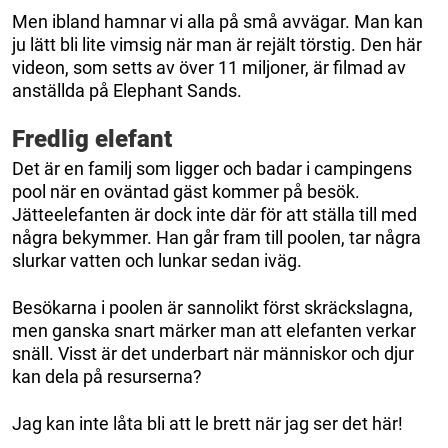
Men ibland hamnar vi alla på små avvägar. Man kan
ju lätt bli lite vimsig när man är rejält törstig. Den här
videon, som setts av över 11 miljoner, är filmad av
anställda på Elephant Sands.
Fredlig elefant
Det är en familj som ligger och badar i campingens
pool när en oväntad gäst kommer på besök.
Jätteelefanten är dock inte där för att ställa till med
några bekymmer. Han går fram till poolen, tar några
slurkar vatten och lunkar sedan iväg.
Besökarna i poolen är sannolikt först skräckslagna,
men ganska snart märker man att elefanten verkar
snäll. Visst är det underbart när människor och djur
kan dela på resurserna?
Jag kan inte låta bli att le brett när jag ser det här!