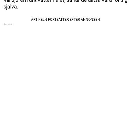
själva.