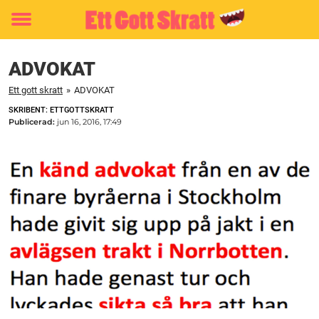
Toggle
menu
ADVOKAT
Ett gott skratt
»
ADVOKAT
SKRIBENT: ETTGOTTSKRATT
Publicerad:
jun 16, 2016, 17:49