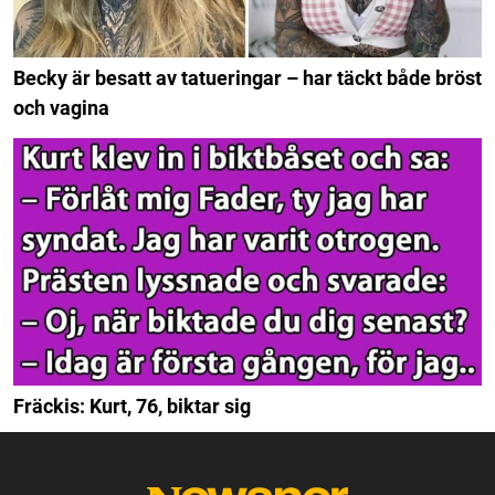
Becky är besatt av tatueringar – har täckt både bröst
och vagina
Fräckis: Kurt, 76, biktar sig