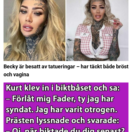
Becky är besatt av tatueringar – har täckt både bröst
och vagina