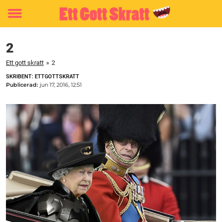
Toggle
menu
2
Ett gott skratt
»
2
SKRIBENT: ETTGOTTSKRATT
Publicerad:
jun 17, 2016, 12:51