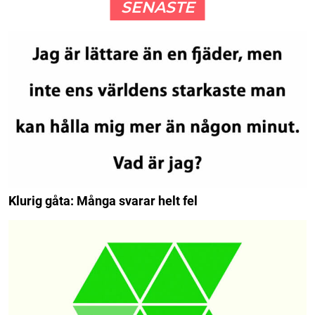
SENASTE
Klurig gåta: Många svarar helt fel