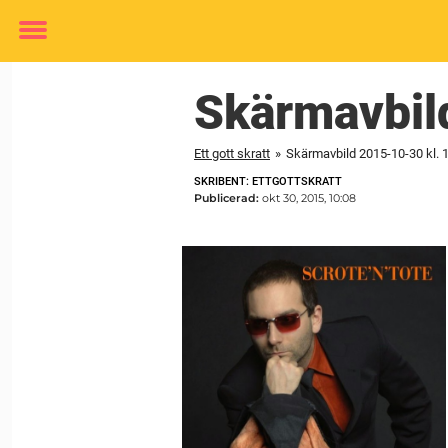
Toggle
menu
Skärmavbil
Ett gott skratt
»
Skärmavbild 2015-10-30 kl. 
SKRIBENT: ETTGOTTSKRATT
Publicerad:
okt 30, 2015, 10:08