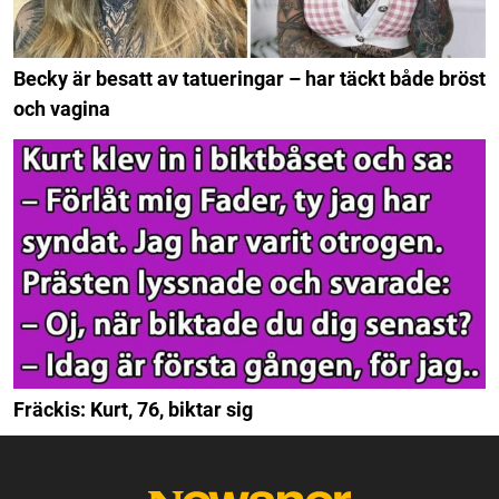
Becky är besatt av tatueringar – har täckt både bröst
och vagina
Fräckis: Kurt, 76, biktar sig