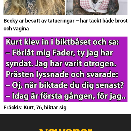
Becky är besatt av tatueringar – har täckt både bröst
och vagina
Fräckis: Kurt, 76, biktar sig