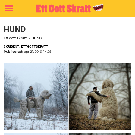
Toggle
menu
HUND
Ett gott skratt
»
HUND
SKRIBENT: ETTGOTTSKRATT
Publicerad:
apr 21, 2016, 14:26