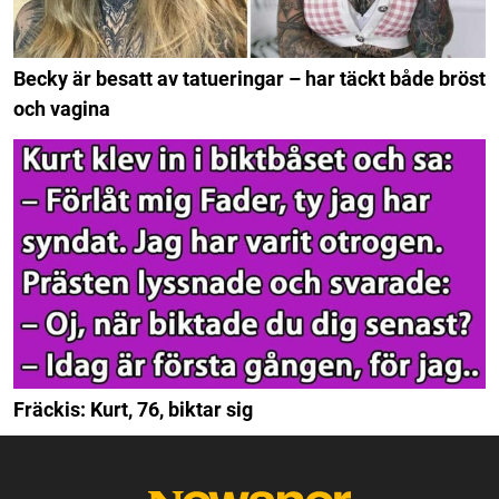
Becky är besatt av tatueringar – har täckt både bröst
och vagina
Fräckis: Kurt, 76, biktar sig