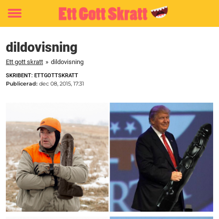
Toggle
menu
dildovisning
Ett gott skratt
»
dildovisning
SKRIBENT: ETTGOTTSKRATT
Publicerad:
dec 08, 2015, 17:31