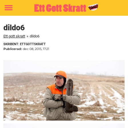
Toggle
menu
dildo6
Ett gott skratt
»
dildo6
SKRIBENT: ETTGOTTSKRATT
Publicerad:
dec 08, 2015, 17:21