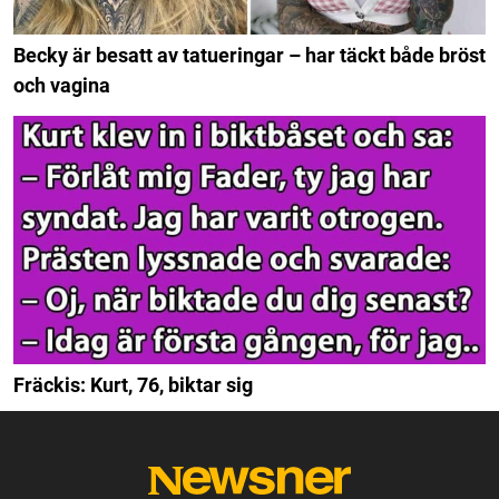
Becky är besatt av tatueringar – har täckt både bröst
och vagina
Fräckis: Kurt, 76, biktar sig