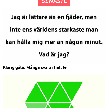
SENASTE
Klurig gåta: Många svarar helt fel