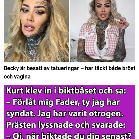
Becky är besatt av tatueringar – har täckt både bröst
och vagina