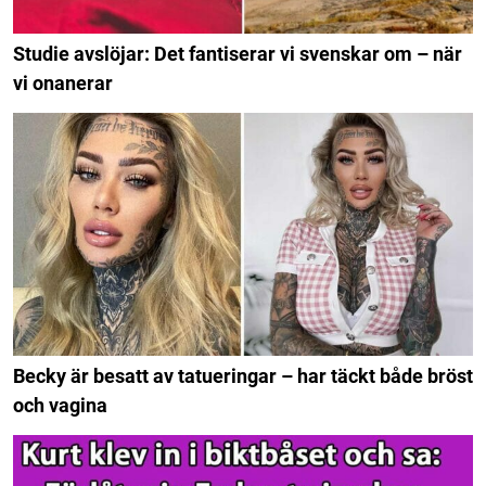
Studie avslöjar: Det fantiserar vi svenskar om – när
vi onanerar
Becky är besatt av tatueringar – har täckt både bröst
och vagina