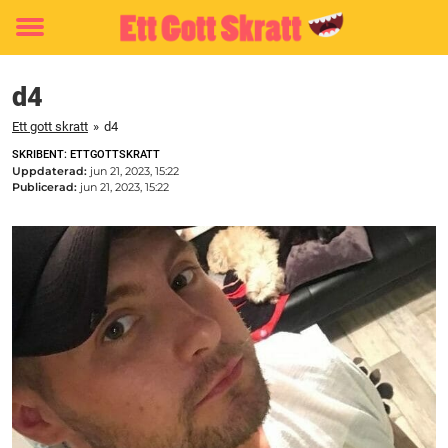
Toggle
menu
d4
Ett gott skratt
»
d4
SKRIBENT: ETTGOTTSKRATT
Uppdaterad:
jun 21, 2023, 15:22
Publicerad:
jun 21, 2023, 15:22