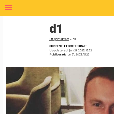
Toggle
menu
d1
Ett gott skratt
»
d1
SKRIBENT: ETTGOTTSKRATT
Uppdaterad:
jun 21, 2023, 15:22
Publicerad:
jun 21, 2023, 15:22