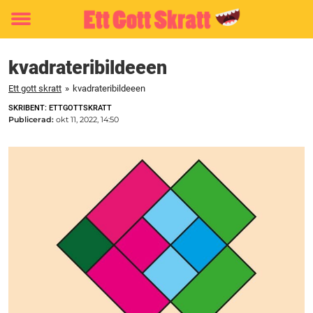
Toggle
menu
kvadrateribildeeen
Ett gott skratt
»
kvadrateribildeeen
SKRIBENT: ETTGOTTSKRATT
Publicerad:
okt 11, 2022, 14:50