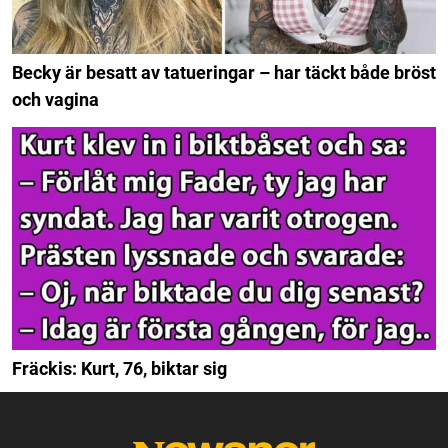
Becky är besatt av tatueringar – har täckt både bröst
och vagina
Fräckis: Kurt, 76, biktar sig