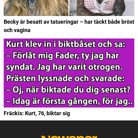
Becky är besatt av tatueringar – har täckt både bröst
och vagina
Fräckis: Kurt, 76, biktar sig