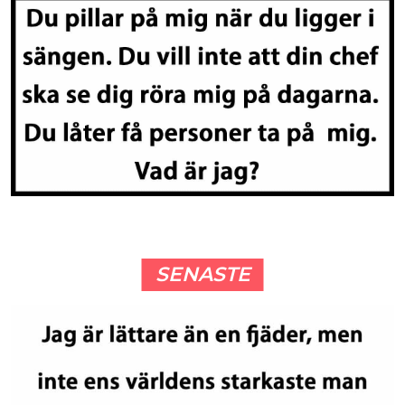
SENASTE