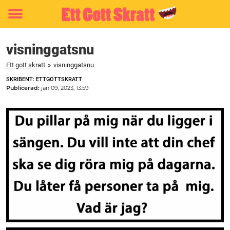
Toggle
menu
visninggatsnu
Ett gott skratt
»
visninggatsnu
SKRIBENT: ETTGOTTSKRATT
Publicerad:
jan 09, 2023, 13:59