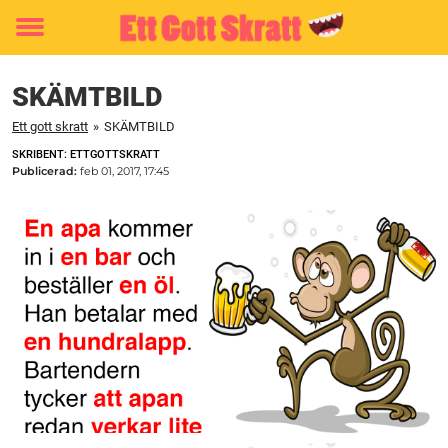
Toggle
menu
SKÄMTBILD
Ett gott skratt
»
SKÄMTBILD
SKRIBENT: ETTGOTTSKRATT
Publicerad:
feb 01, 2017, 17:45