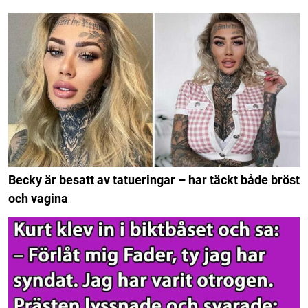
Becky är besatt av tatueringar – har täckt både bröst
och vagina