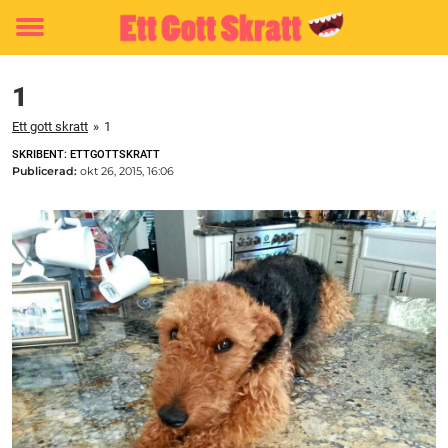
Toggle
menu
1
Ett gott skratt
»
1
SKRIBENT: ETTGOTTSKRATT
Publicerad:
okt 26, 2015, 16:06