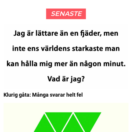
SENASTE
Klurig gåta: Många svarar helt fel