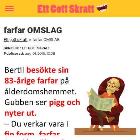
Toggle
menu
farfar OMSLAG
Ett gott skratt
»
farfar OMSLAG
SKRIBENT: ETTGOTTSKRATT
Publicerad:
aug 01, 2016, 10:08