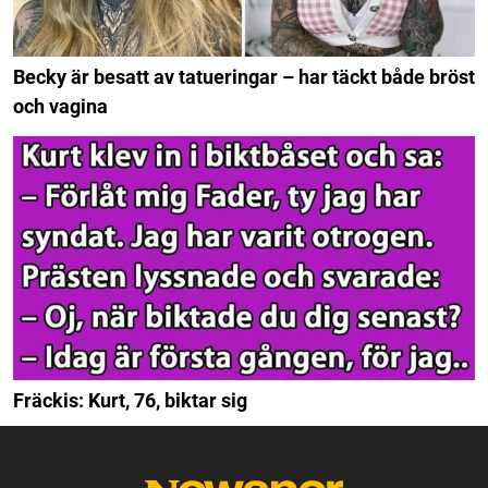
Becky är besatt av tatueringar – har täckt både bröst
och vagina
Fräckis: Kurt, 76, biktar sig