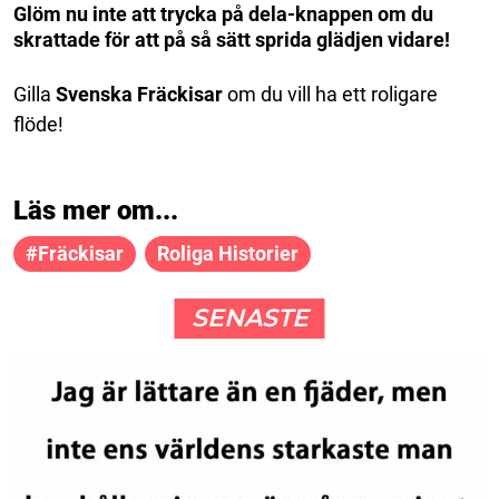
Glöm nu inte att trycka på dela-knappen om du
skrattade för att på så sätt sprida glädjen vidare!
Gilla
Svenska Fräckisar
om du vill ha ett roligare
flöde!
Läs mer om...
#fräckisar
Roliga Historier
SENASTE