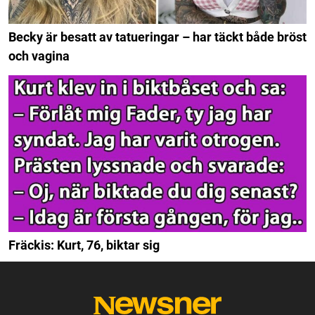
Becky är besatt av tatueringar – har täckt både bröst
och vagina
Fräckis: Kurt, 76, biktar sig