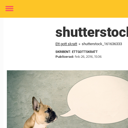
Toggle
menu
shuttersto
Ett gott skratt
»
shutterstock_161636333
SKRIBENT: ETTGOTTSKRATT
Publicerad:
feb 26, 2016, 15:06