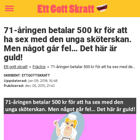
Toggle
menu
71-åringen betalar 500 kr för att
ha sex med den unga sköterskan.
Men något går fel… Det här är
guld!
Ett gott skratt
»
Fräckis
»
71-åringen betalar 500 kr för att ha sex med den unga sköterskan. Men något går fel… Det här är guld!
SKRIBENT: ETTGOTTSKRATT
Uppdaterad:
jan 09, 2018, 16:48
Publicerad:
dec 05, 2015, 21:40