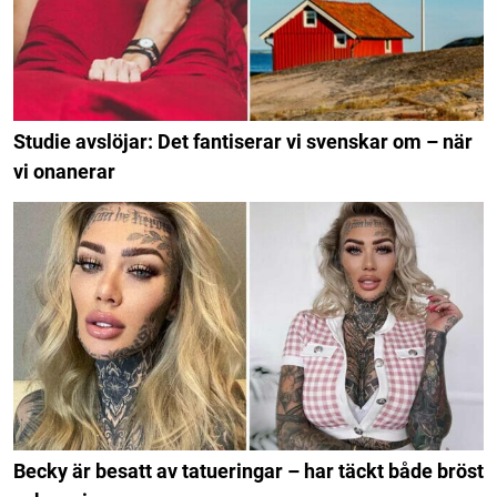
Studie avslöjar: Det fantiserar vi svenskar om – när
vi onanerar
Becky är besatt av tatueringar – har täckt både bröst