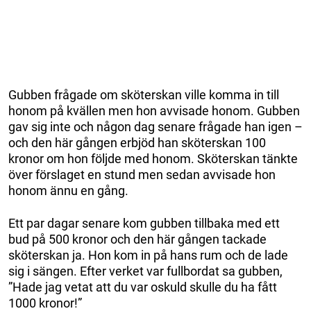
Gubben frågade om sköterskan ville komma in till
honom på kvällen men hon avvisade honom. Gubben
gav sig inte och någon dag senare frågade han igen –
och den här gången erbjöd han sköterskan 100
kronor om hon följde med honom. Sköterskan tänkte
över förslaget en stund men sedan avvisade hon
honom ännu en gång.
Ett par dagar senare kom gubben tillbaka med ett
bud på 500 kronor och den här gången tackade
sköterskan ja. Hon kom in på hans rum och de lade
sig i sängen. Efter verket var fullbordat sa gubben,
”Hade jag vetat att du var oskuld skulle du ha fått
1000 kronor!”