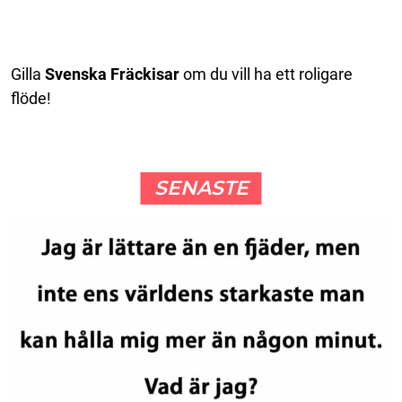
Gilla
Svenska Fräckisar
om du vill ha ett roligare
flöde!
SENASTE