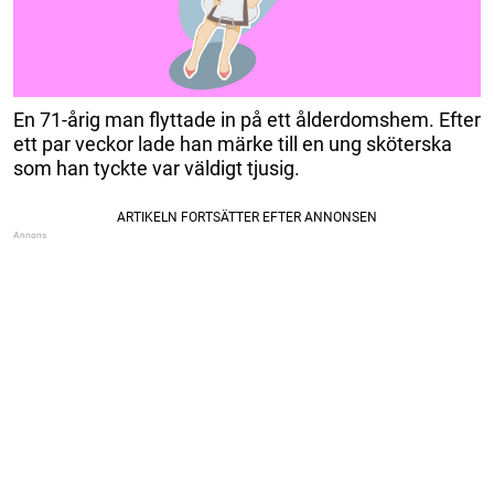
En 71-årig man flyttade in på ett ålderdomshem. Efter
ett par veckor lade han märke till en ung sköterska
som han tyckte var väldigt tjusig.