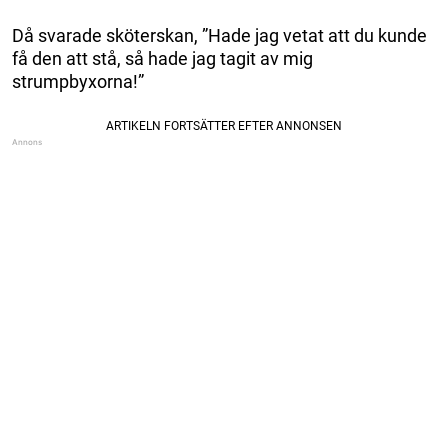
Då svarade sköterskan, ”Hade jag vetat att du kunde
få den att stå, så hade jag tagit av mig
strumpbyxorna!”