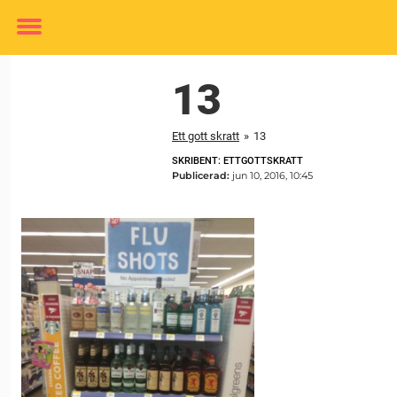
Toggle
menu
13
Ett gott skratt
»
13
SKRIBENT: ETTGOTTSKRATT
Publicerad:
jun 10, 2016, 10:45