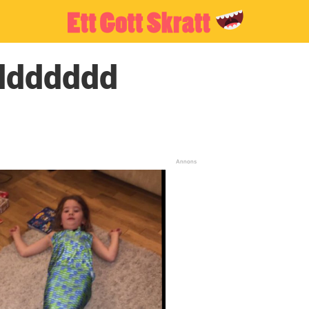
lddddddd