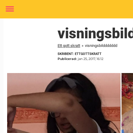
Toggle
menu
visningsbi
Ett gott skratt
»
visningsbilddddddd
SKRIBENT: ETTGOTTSKRATT
Publicerad:
jan 25, 2017, 16:12