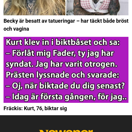
Becky är besatt av tatueringar – har täckt både bröst
och vagina
Fräckis: Kurt, 76, biktar sig