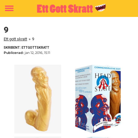
Toggle
menu
9
Ett gott skratt
»
9
SKRIBENT: ETTGOTTSKRATT
Publicerad:
jan 12, 2016, 15:11