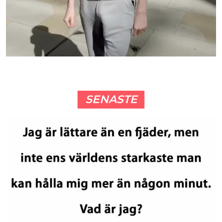
SENASTE