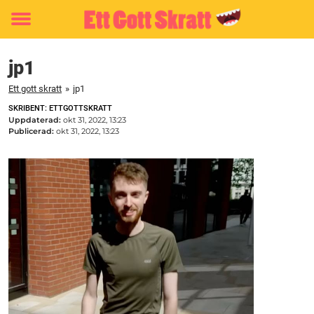
Toggle
menu
jp1
Ett gott skratt
»
jp1
SKRIBENT: ETTGOTTSKRATT
Uppdaterad:
okt 31, 2022, 13:23
Publicerad:
okt 31, 2022, 13:23