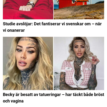
Studie avslöjar: Det fantiserar vi svenskar om – när
vi onanerar
Becky är besatt av tatueringar – har täckt både bröst
och vagina