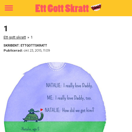
Toggle
menu
1
Ett gott skratt
»
1
SKRIBENT: ETTGOTTSKRATT
Publicerad:
okt 23, 2015, 11:09