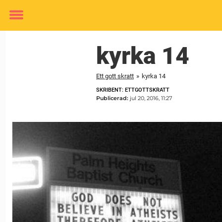
Toggle
menu
kyrka 14
Ett gott skratt
»
kyrka 14
SKRIBENT: ETTGOTTSKRATT
Publicerad:
jul 20, 2016, 11:27