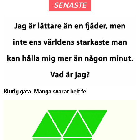
SENASTE
Klurig gåta: Många svarar helt fel