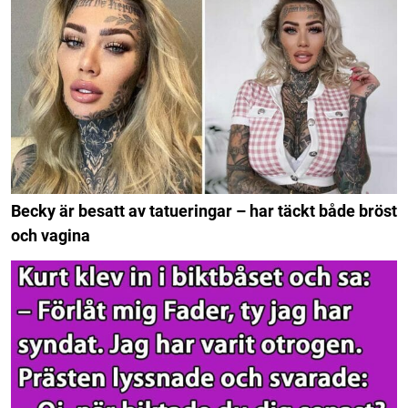
Becky är besatt av tatueringar – har täckt både bröst
och vagina