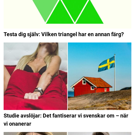
Testa dig själv: Vilken triangel har en annan färg?
Studie avslöjar: Det fantiserar vi svenskar om – när
vi onanerar