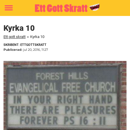
Toggle
menu
Kyrka 10
Ett gott skratt
»
Kyrka 10
SKRIBENT: ETTGOTTSKRATT
Publicerad:
jul 20, 2016, 11:27