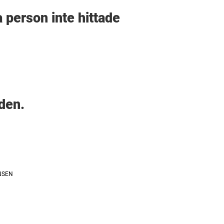
a person inte hittade
den.