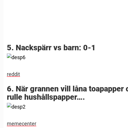
5. Nackspärr vs barn: 0-1
reddit
6. När grannen vill låna toapapper 
rulle hushållspapper….
memecenter