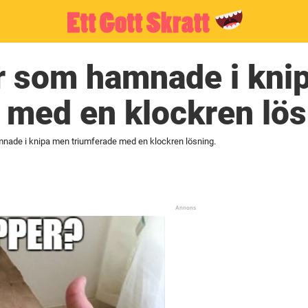
r som hamnade i kni
 med en klockren lös
nade i knipa men triumferade med en klockren lösning.