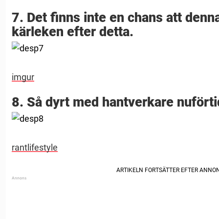
7. Det finns inte en chans att denn
kärleken efter detta.
imgur
8. Så dyrt med hantverkare nuförti
rantlifestyle