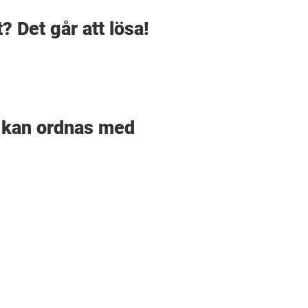
 Det går att lösa!
e kan ordnas med