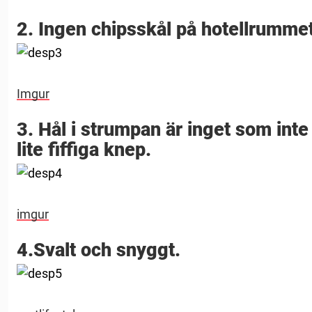
2. Ingen chipsskål på hotellrummet?
Imgur
3. Hål i strumpan är inget som int
lite fiffiga knep.
imgur
4.Svalt och snyggt.