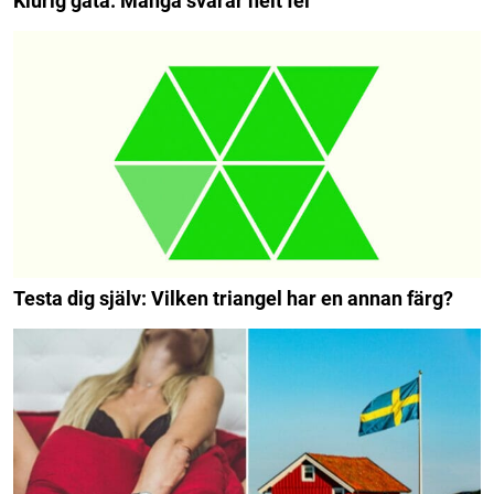
Klurig gåta: Många svarar helt fel
Testa dig själv: Vilken triangel har en annan färg?