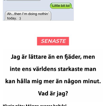
SENASTE