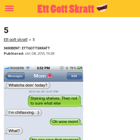
Toggle
menu
5
Ett gott skratt
»
5
SKRIBENT: ETTGOTTSKRATT
Publicerad:
okt 08, 2015, 19:28