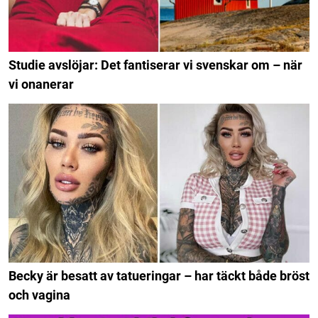
Studie avslöjar: Det fantiserar vi svenskar om – när
vi onanerar
Becky är besatt av tatueringar – har täckt både bröst
och vagina