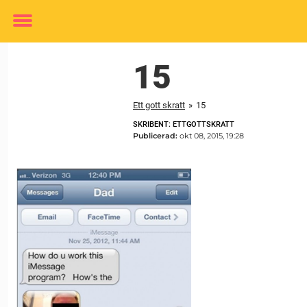
Toggle
menu
15
Ett gott skratt
»
15
SKRIBENT: ETTGOTTSKRATT
Publicerad:
okt 08, 2015, 19:28