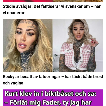
Studie avslöjar: Det fantiserar vi svenskar om – när
vi onanerar
Becky är besatt av tatueringar – har täckt både bröst
och vagina