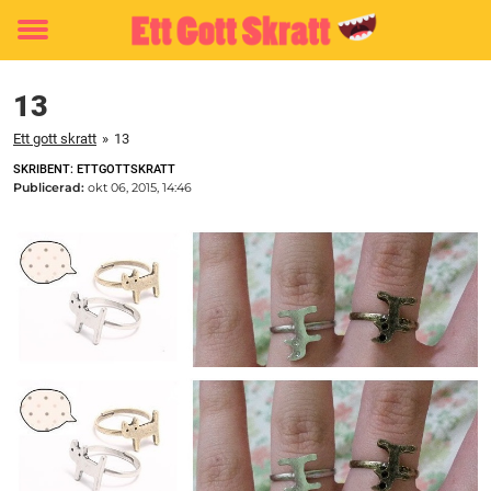
Toggle
menu
13
Ett gott skratt
»
13
SKRIBENT: ETTGOTTSKRATT
Publicerad:
okt 06, 2015, 14:46