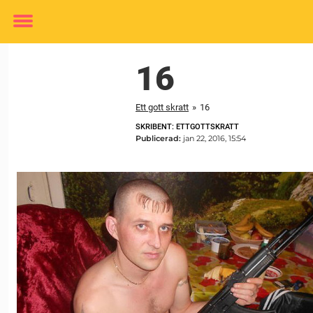
Toggle
menu
16
Ett gott skratt
»
16
SKRIBENT: ETTGOTTSKRATT
Publicerad:
jan 22, 2016, 15:54