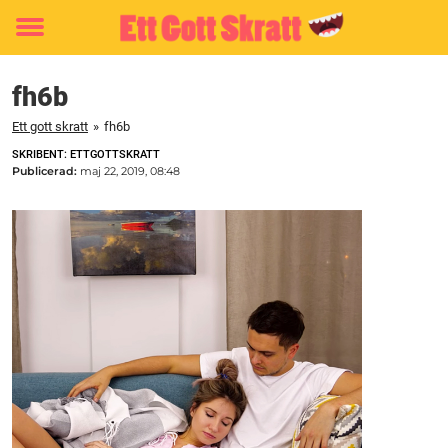
Toggle
menu
fh6b
Ett gott skratt
»
fh6b
SKRIBENT: ETTGOTTSKRATT
Publicerad:
maj 22, 2019, 08:48