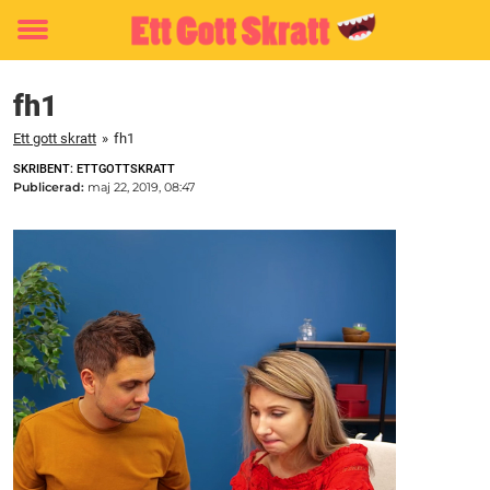
Toggle
menu
fh1
Ett gott skratt
»
fh1
SKRIBENT: ETTGOTTSKRATT
Publicerad:
maj 22, 2019, 08:47