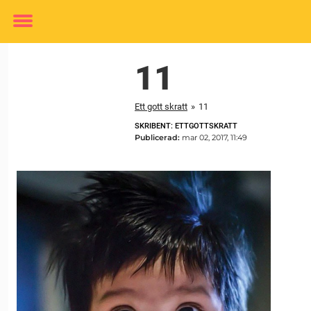
Toggle
menu
11
Ett gott skratt
»
11
SKRIBENT: ETTGOTTSKRATT
Publicerad:
mar 02, 2017, 11:49