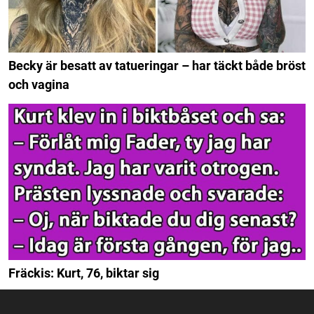
Becky är besatt av tatueringar – har täckt både bröst
och vagina
Fräckis: Kurt, 76, biktar sig