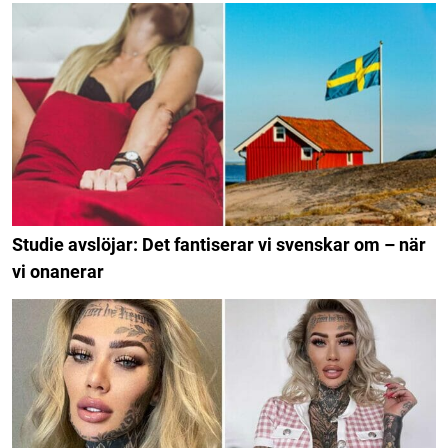
Studie avslöjar: Det fantiserar vi svenskar om – när
vi onanerar