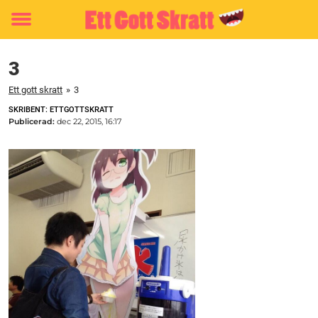
Toggle
menu
3
Ett gott skratt
»
3
SKRIBENT: ETTGOTTSKRATT
Publicerad:
dec 22, 2015, 16:17