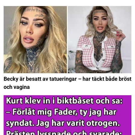
Becky är besatt av tatueringar – har täckt både bröst
och vagina