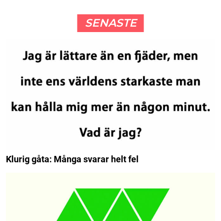
SENASTE
Klurig gåta: Många svarar helt fel