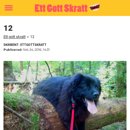
Toggle
menu
12
Ett gott skratt
»
12
SKRIBENT: ETTGOTTSKRATT
Publicerad:
feb 24, 2016, 14:31