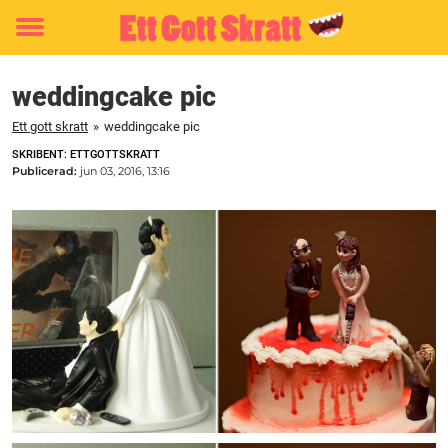
Toggle
menu
weddingcake pic
Ett gott skratt
»
weddingcake pic
SKRIBENT: ETTGOTTSKRATT
Publicerad:
jun 03, 2016, 13:16