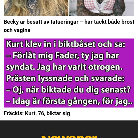
Becky är besatt av tatueringar – har täckt både bröst
och vagina
Fräckis: Kurt, 76, biktar sig