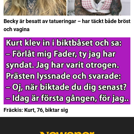
Becky är besatt av tatueringar – har täckt både bröst
och vagina
Fräckis: Kurt, 76, biktar sig