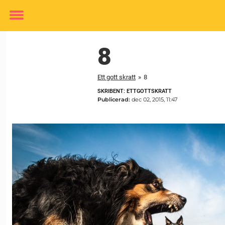
Toggle
menu
8
Ett gott skratt
»
8
SKRIBENT: ETTGOTTSKRATT
Publicerad:
dec 02, 2015, 11:47