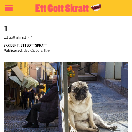
Toggle
menu
1
Ett gott skratt
»
1
SKRIBENT: ETTGOTTSKRATT
Publicerad:
dec 02, 2015, 11:47