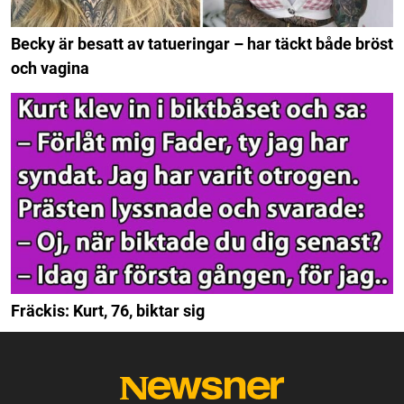
Becky är besatt av tatueringar – har täckt både bröst
och vagina
Fräckis: Kurt, 76, biktar sig