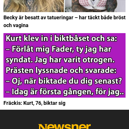
Becky är besatt av tatueringar – har täckt både bröst
och vagina
Fräckis: Kurt, 76, biktar sig