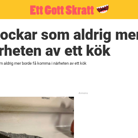
ckar som aldrig mer
heten av ett kök
aldrig mer borde få komma i närheten av ett kök