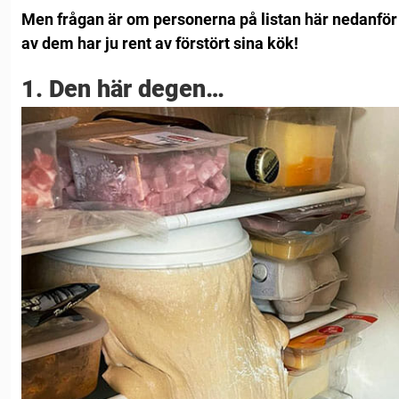
Men frågan är om personerna på listan här nedanför 
av dem har ju rent av förstört sina kök!
1. Den här degen…