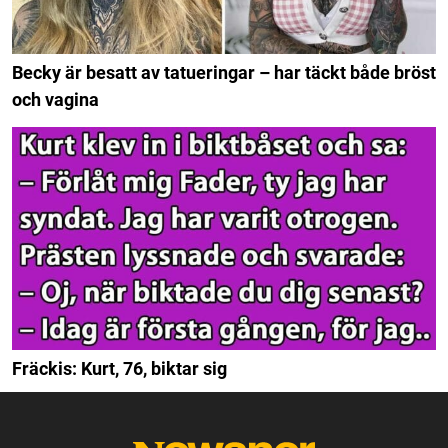
Becky är besatt av tatueringar – har täckt både bröst
och vagina
Fräckis: Kurt, 76, biktar sig