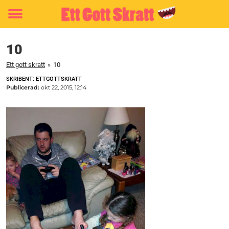
Toggle
menu
10
Ett gott skratt
»
10
SKRIBENT: ETTGOTTSKRATT
Publicerad:
okt 22, 2015, 12:14